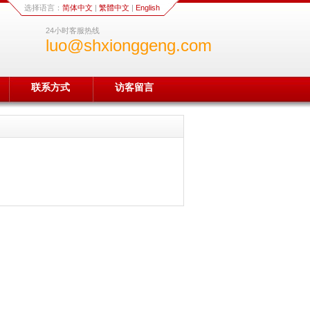
选择语言：
简体中文
|
繁體中文
|
English
24小时客服热线
luo@shxionggeng.com
联系方式
访客留言