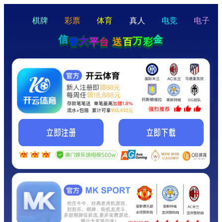
hello
Hey Guys!
我们即将上线啦...