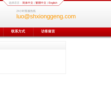
选择语言：
简体中文
|
繁體中文
|
English
24小时客服热线
luo@shxionggeng.com
联系方式
访客留言