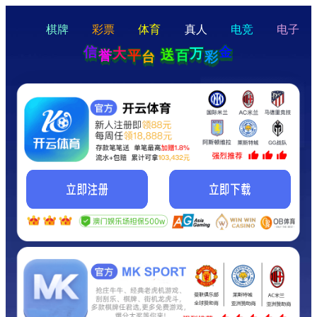
hello
Hey Guys!
我们即将上线啦...