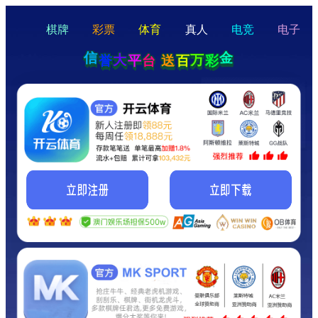
hello
Hey Guys!
我们即将上线啦...