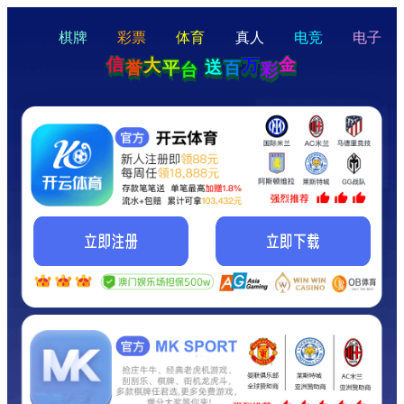
hello
Hey Guys!
我们即将上线啦...