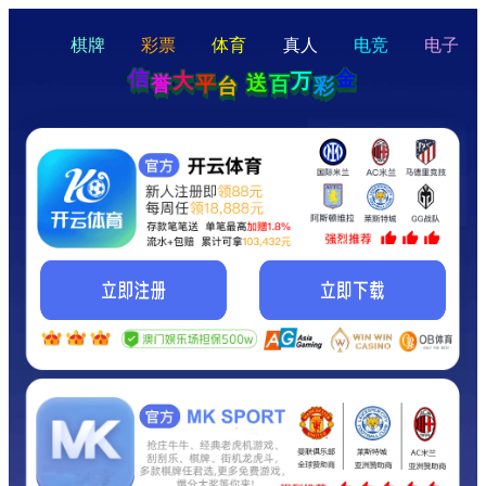
hello
Hey Guys!
我们即将上线啦...