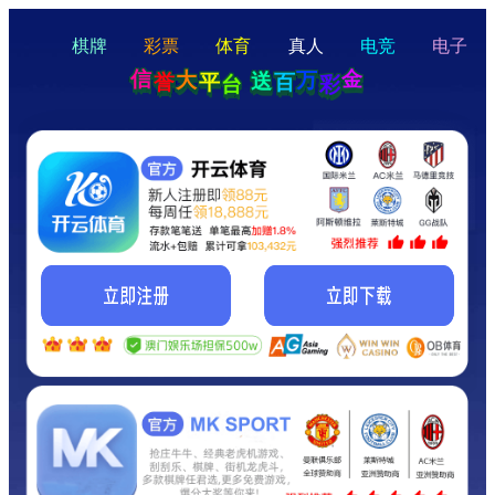
hello
Hey Guys!
我们即将上线啦...