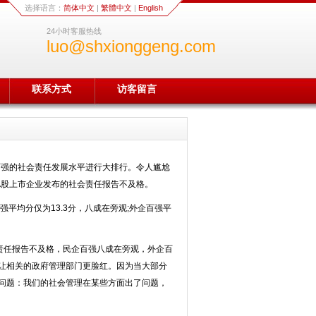
选择语言：
简体中文
|
繁體中文
|
English
24小时客服热线
luo@shxionggeng.com
联系方式
访客留言
强的社会责任发展水平进行大排行。令人尴尬
的A股上市企业发布的社会责任报告不及格。
平均分仅为13.3分，八成在旁观;外企百强平
任报告不及格，民企百强八成在旁观，外企百
让相关的政府管理部门更脸红。因为当大部分
问题：我们的社会管理在某些方面出了问题，