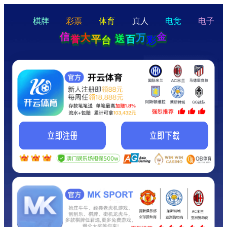
hello
Hey Guys!
我们即将上线啦...