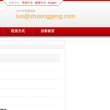
选择语言：
简体中文
|
繁體中文
|
English
24小时客服热线
luo@shxionggeng.com
联系方式
访客留言