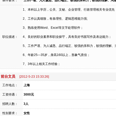
条件要求：
工作严谨、为人诚恳、品行端正、较强的亲和力，较强的理解、沟
1、本科以上学历，公关、文秘、企业管理、行政管理相关专业优先
2、工作认真细致，有条理性、逻辑思维能力强;
3、熟练使用Word、Excel等文字处理软件；
职位描述：
4、良好的职业素养和职业操守，具有良好书面写作及表达能力；
5、工作严谨、为人诚恳、品行端正、较强的亲和力，较强的理解、
6、年龄25—35岁，身高160以上，形象气质佳；
7、3年以上相关工作经验；
前台文员
[2012-5-23 15:33:26]
工作地点：
上海
工资待遇：
3000元
招聘人数：
3人
性别要求：
女性