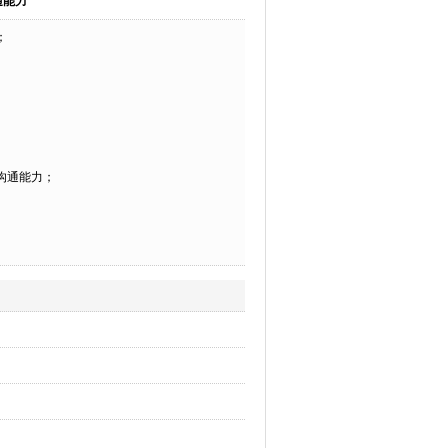
通能力
；
沟通能力；