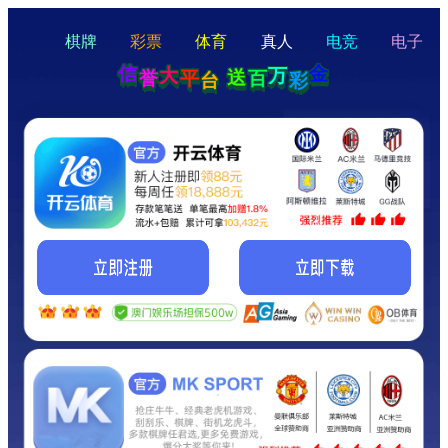
hello
Hey Guys!
我们即将上线啦...