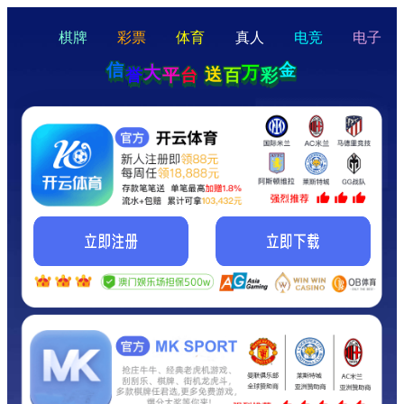
hello
Hey Guys!
我们即将上线啦...